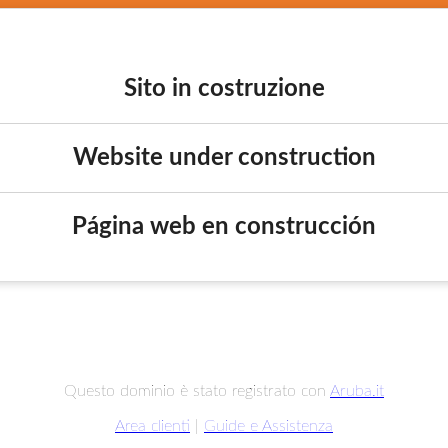
Sito in costruzione
Website under construction
Página web en construcción
Questo dominio è stato registrato con
Aruba.it
Area clienti
|
Guide e Assistenza